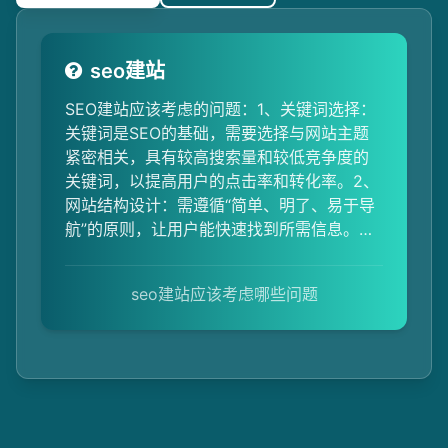
seo建站
SEO建站应该考虑的问题：1、关键词选择：
关键词是SEO的基础，需要选择与网站主题
紧密相关，具有较高搜索量和较低竞争度的
关键词，以提高用户的点击率和转化率。2、
网站结构设计：需遵循“简单、明了、易于导
航”的原则，让用户能快速找到所需信息。同
时，要注意网站的URL结构，尽量使用静态
URL，避免使用动态URL。3、URL规范化：
seo建站应该考虑哪些问题
确保网站内部链接的一致性，避免搜索引擎
收录重复的页面，影响网站的排名。4、框架
和JS的使用：网站主要内容和链接不要写入
框架（iframe）和JS里面，因为这些内容可
能不利于搜索引擎的抓取。