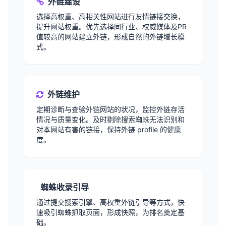
外链建设
选择高权重、高相关性网站进行友情链接交换，
提升网站权重。优先选择同行业、权威媒体及PR
值较高的网站建立外链，形成自然的外链增长模
式。
外链维护
定期诊断与查验外链网站的状况，监控外链存活
情况与质量变化。及时剔除搜索蜘蛛无法识别和
对本网站有害的链接，保持外链 profile 的健康
度。
蜘蛛收录引导
通过提交搜索引擎、高权重外链引导等方式，快
速吸引蜘蛛抓取页面，形成快照，为排名奠定基
础。