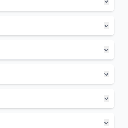
。
事件（如点击、表单提交等）就离开网站的会话。
网站管理员监控和优化网站在Google搜索结果中的表现。它提
数据。
行为。虽然它主要用于整体网站分析，但也可以提供有关
索流量的来源、用户行为和转化情况，从而优化SEO策略。
会话。
据，然后基于这些洞察采取行动来提高网站的搜索可见
理解。
直观地理解、分析和沟通数据洞察。在SEO中，数据可
百分比。
和模式，并做出数据驱动的决策。
语，以便优化网站内容，提高在相关搜索中的可见度。
决定。
难度和相关关键词的宝贵数据。