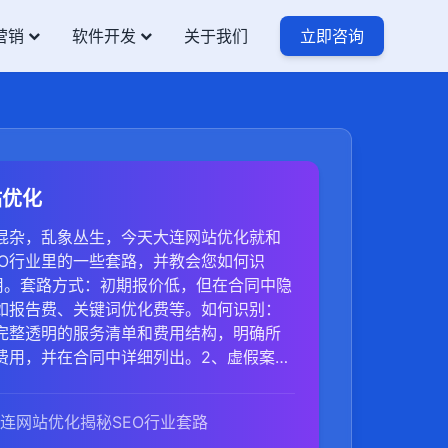
营销
软件开发
关于我们
立即咨询
站优化
龙混杂，乱象丛生，今天大连网站优化就和
EO行业里的一些套路，并教会您如何识
费用。套路方式：初期报价低，但在合同中隐
如报告费、关键词优化费等。如何识别：
完整透明的服务清单和费用结构，明确所
费用，并在合同中详细列出。2、虚假案例
方式：展示虚构的成功案例或伪造的排名
何识别：要求提供案例的具体网址和关键
连网站优化揭秘SEO行业套路
排名情况。使用第三方工具验证网站流量