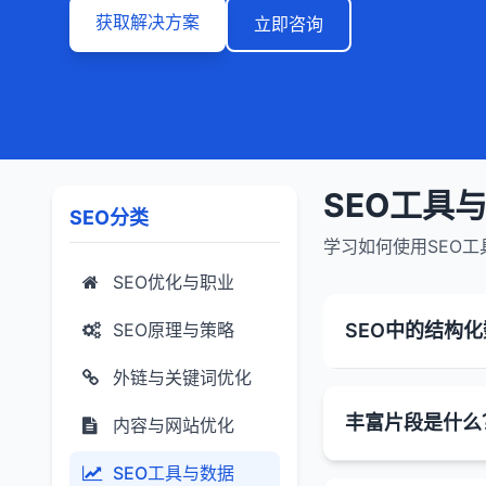
获取解决方案
立即咨询
SEO工具
SEO分类
学习如何使用SEO
SEO优化与职业
SEO原理与策略
SEO中的结构
外链与关键词优化
SEO中的结构化
丰富片段是什么
内容与网站优化
言来描述页面上的
结构化数据的作用
SEO工具与数据