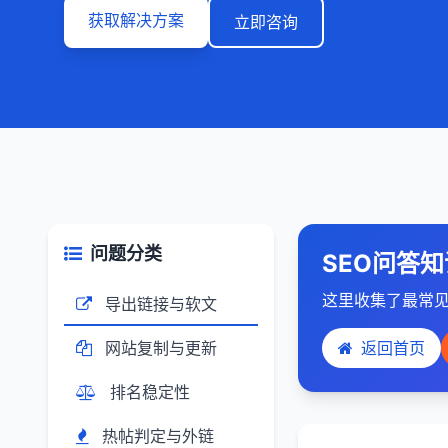
获取解决方案
立即咨询
问题分类
SEO问答知
这里收集了最常见
导出链接与软文
网站复制与更新
返回首页
排名稳定性
热帖判定与外链