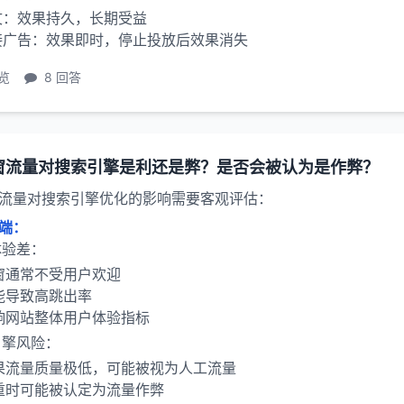
文：效果持久，长期受益
接广告：效果即时，停止投放后效果消失
浏览
8 回答
窗流量对搜索引擎是利还是弊？是否会被认为是作弊？
流量对搜索引擎优化的影响需要客观评估：
端：
体验差：
窗通常不受用户欢迎
能导致高跳出率
响网站整体用户体验指标
引擎风险：
果流量质量极低，可能被视为人工流量
重时可能被认定为流量作弊