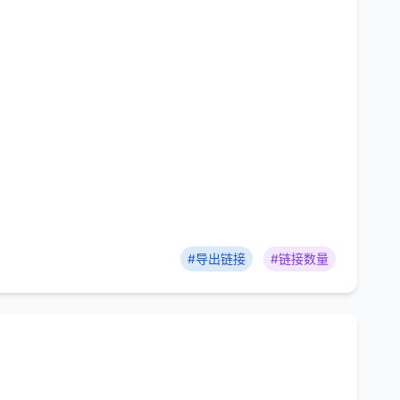
#导出链接
#链接数量