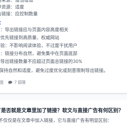
用来源：适当增加
荐资源：适度
告链接：应控制数量
：
性：导出链接应与页面内容高度相关
：优先链接到高质量、权威网站
体验：不影响阅读体验，不过度干扰用户
性：链接分布自然，避免集中在页面底部
导出链接数量不应超过页面总链接的30%
保持自然和适度，避免过度优化或刻意限制导出链接。
浏览
7 回答
广是否就是文章里加了链接？软文与直接广告有何区别？
不仅仅是在文章中加入链接，它与直接广告有明显区别：