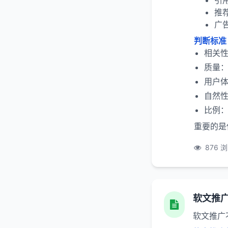
引
推
广
判断标准
相关
质量
用户
自然
比例：
重要的是
876 
软文推
软文推广