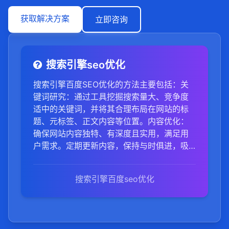
获取解决方案
立即咨询
搜索引擎seo优化
搜索引擎百度SEO优化的方法主要包括：关
键词研究：通过工具挖掘搜索量大、竞争度
适中的关键词，并将其合理布局在网站的标
题、元标签、正文内容等位置。内容优化：
确保网站内容独特、有深度且实用，满足用
户需求。定期更新内容，保持与时俱进，吸
引用户互动和分享。网站结构优化：确保网
站结构清晰、层次分明，便于搜索引擎和用
搜索引擎百度seo优化
户浏览。内部链接合理，使用户能轻松找到
所需内容。外部链接建设：积极寻找高质量
外部链接，提升网站权威性和可信度。外部
链接和引用将增加网站在搜索结果中的排