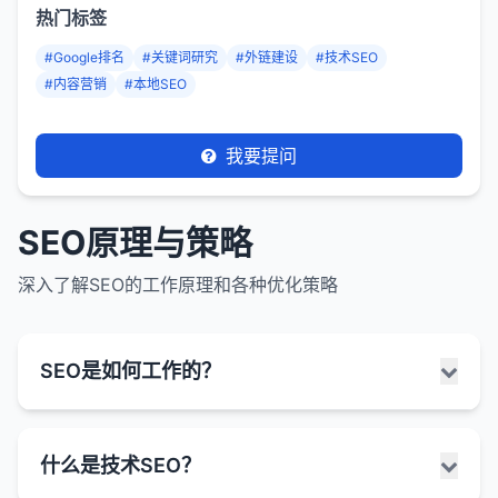
热门标签
#Google排名
#关键词研究
#外链建设
#技术SEO
#内容营销
#本地SEO
我要提问
SEO原理与策略
深入了解SEO的工作原理和各种优化策略
SEO是如何工作的？
SEO（搜索引擎优化）是通过优化网站和内容，使其
什么是技术SEO？
在搜索引擎结果页面（SERPs）中获得更好排名的过